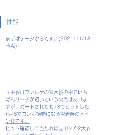
性能
まずはデータからです。(2021/11/13
時点)
立中ｐはファルケの通常技の中でいち
ばんリーチが短いという欠点はありま
すが、
ガードされても+3でヒットした
ら+8でコンボ始動になる密着時のメイ
ン技です。
ヒット確認して当たれば立中ｋや2大ｐ