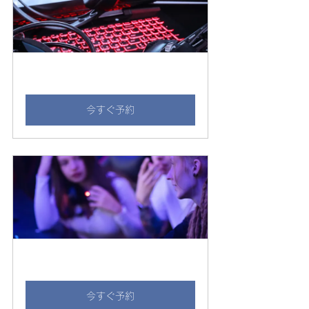
無料体験
30
今すぐ予約
カジュアル
30
今すぐ予約