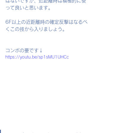
はないですが、近距離時は積極的に使
って良いと思います。
6F以上の近距離時の確定反撃はなるべ
くこの技から入りましょう。
コンボの要です↓
https://youtu.be/sp1sMU1UHCc