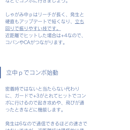
などでコンボに行きましょう。
しゃがみ中ｐはリーチが長く、発生と
硬直もアップデートで短くなり、
立ち
回りで振りやすい技です。
近距離でヒットした場合は+4なので、
コパンやCAがつながります。
立中ｐでコンボ始動
密着時ではないと当たらない代わり
に、ガードで+3がとれてヒットでコン
ボに行けるので起き攻めや、飛びが通
ったときなどに機能します。
発生は6なので過信できるほどの速さで