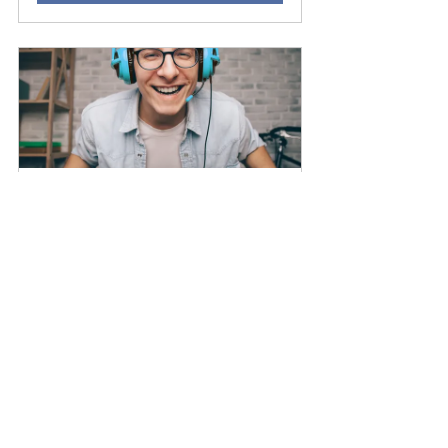
スタンダード
60
今すぐ予約