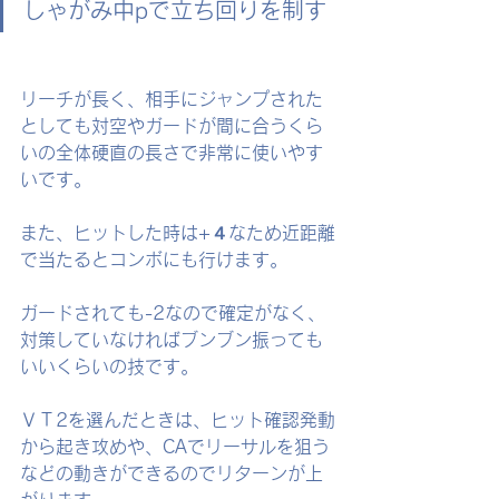
しゃがみ中pで立ち回りを制す
リーチが長く、相手にジャンプされた
としても対空やガードが間に合うくら
いの全体硬直の長さで非常に使いやす
いです。
また、ヒットした時は+４なため近距離
で当たるとコンボにも行けます。
ガードされても-2なので確定がなく、
対策していなければブンブン振っても
いいくらいの技です。
ＶＴ2を選んだときは、ヒット確認発動
から起き攻めや、CAでリーサルを狙う
などの動きができるのでリターンが上