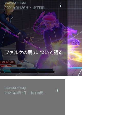
asakura minagi
2021年9月26日
読了時間: 2分
ファルケの弱pについて語る
asakura minagi
2021年9月7日
読了時間: 2分